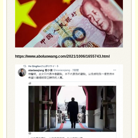
https://www.aboluowang.com/2021/1006/1655743.html