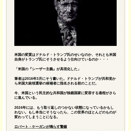
米国の変質はドナルド・トランプ氏のせいなのか、それとも米国
自身がトランプ氏にそうさせるよう仕向けているのか・・・
「米国の『シーザー主義』が具現化した」
筆者は2016年3月にそう書いた。ドナルド・トランプが共和党か
ら米国大統領選挙の候補者に指名される前のことだ。
今、米国という民主的な共和国が独裁国家に変容する過程がさら
に進んでいる。
2024年には、もう取り返しのつかない状態になっているかもし
れない。もし本当にそうなったら、この世界のほとんどのものが
変わってしまうことになる。
ロバート・ケーガンが鳴らす警鐘