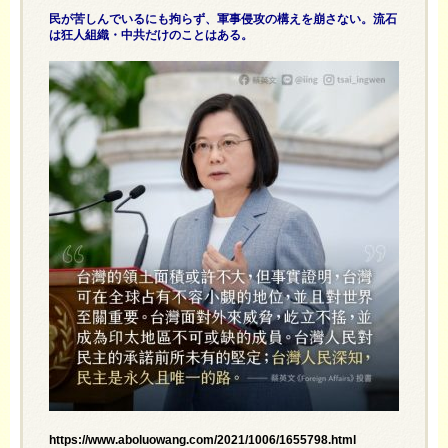
民が苦しんでいるにも拘らず、軍事侵攻の構えを崩さない。流石
は狂人組織・中共だけのことはある。
https://www.aboluowang.com/2021/1006/1655798.html