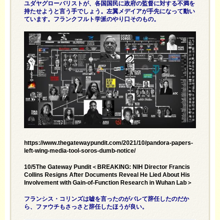
ユダヤグローバリストが、各国国民に政府の監督に対する不満を
持たせようと言う手でしょう。左翼メデイアが手先になって動い
ています。フランクフルト学派のやり口そのもの。
https://www.thegatewaypundit.com/2021/10/pandora-papers-
left-wing-media-tool-soros-dumb-notice/
10/5The Gateway Pundit＜BREAKING: NIH Director Francis
Collins Resigns After Documents Reveal He Lied About His
Involvement with Gain-of-Function Research in Wuhan Lab＞
フランシス・コリンズは嘘を言ったのがバレて辞任したのだか
ら、ファウチもさっさと辞任したほうが良い。