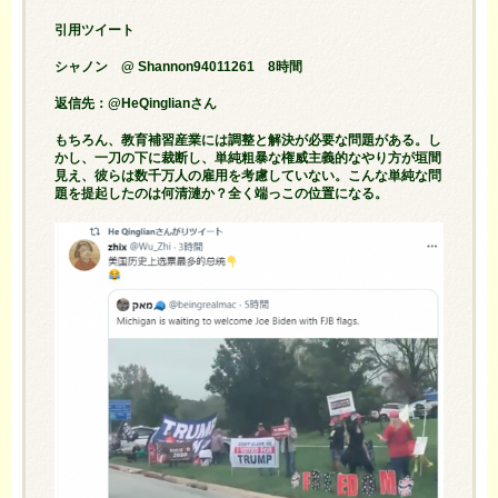
引用ツイート
シャノン @ Shannon94011261 8時間
返信先：@HeQinglianさん
もちろん、教育補習産業には調整と解決が必要な問題がある。し
かし、一刀の下に裁断し、単純粗暴な権威主義的なやり方が垣間
見え、彼らは数千万人の雇用を考慮していない。こんな単純な問
題を提起したのは何清漣か？全く端っこの位置になる。