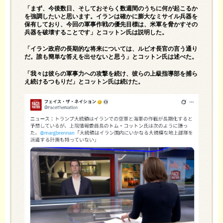
「まず、今後数日、そしておそらく数週間のうちに何が起こるか
を強調したいと思います。イランは確かに膨大なミサイル兵器を
保有しており、今回の軍事作戦の優先目標は、米軍を脅かすその
兵器を破壊することです」とコットン氏は説明した。
「イラン政府の長期的な将来については、ルビオ長官の言う通り
だ。誰も簡単な答えを出せないと思う」とコットン氏は述べた。
「我々は彼らの軍事力への攻撃を続け、彼らの上級指導部を捕ら
え続けるつもりだ」とコットン氏は続けた。