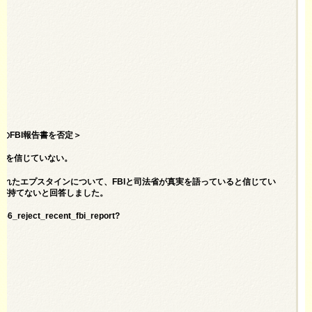
6％が最近のFBI報告書を否定＞
果を信じていない。
されたエプスタインについて、FBIと司法省が真実を語っていると信じてい
信が持てないと回答しました。
_56_reject_recent_fbi_report?