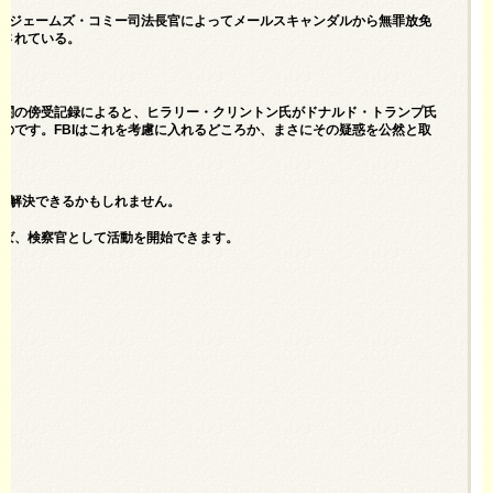
後、ジェームズ・コミー司法長官によってメールスキャンダルから無罪放免
管されている。
機関の傍受記録によると、ヒラリー・クリントン氏がドナルド・トランプ氏
のです。FBIはこれを考慮に入れるどころか、まさにその疑惑を公然と取
で解決できるかもしれません。
べば、検察官として活動を開始できます。