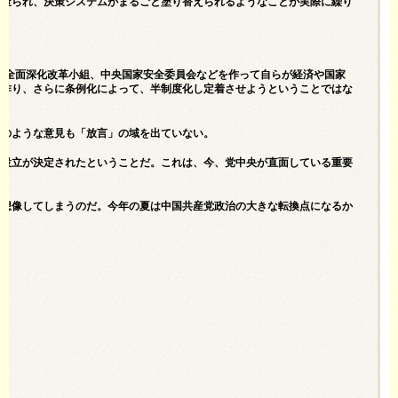
が造られ、決策システムがまるごと塗り替えられるようなことが実際に繰り
中央全面深化改革小組、中央国家安全委員会などを作って自らが経済や国家
を作り、さらに条例化によって、半制度化し定着させようということではな
どのような意見も「放言」の域を出ていない。
の設立が決定されたということだ。これは、今、党中央が直面している重要
と想像してしまうのだ。今年の夏は中国共産党政治の大きな転換点になるか