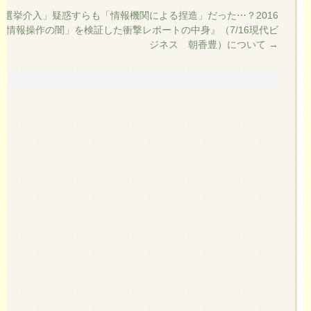
の選挙介入」疑惑すらも「情報機関による捏造」だった⋯？2016
「情報操作の闇」を検証した衝撃レポートの中身』（7/16現代ビ
ジネス 朝香豊）について
→