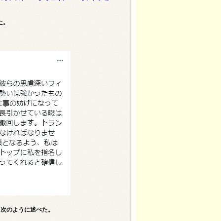
た。
し、次のように述べた。