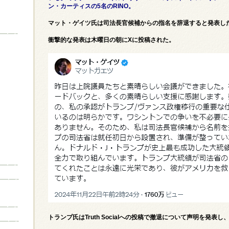
ン・カーティスの5名のRINO。
マット・ゲイツ氏は司法長官候補からの指名を辞退すると発表し
衝撃的な発表は木曜日の朝にXに投稿された。
トランプ氏はTruth Socialへの投稿で撤退について声明を発表