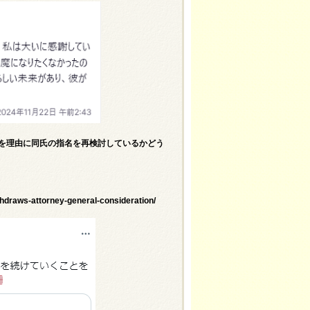
惑を理由に同氏の指名を再検討しているかどう
hdraws-attorney-general-consideration/