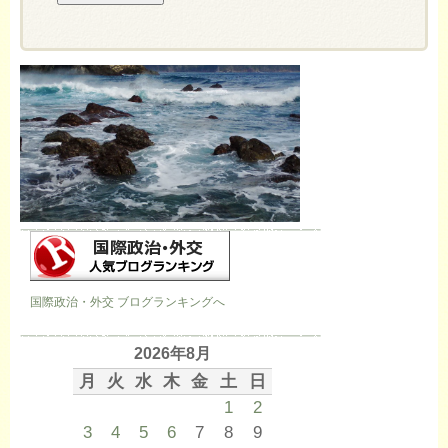
国際政治・外交 ブログランキングへ
2026年8月
月
火
水
木
金
土
日
1
2
3
4
5
6
7
8
9