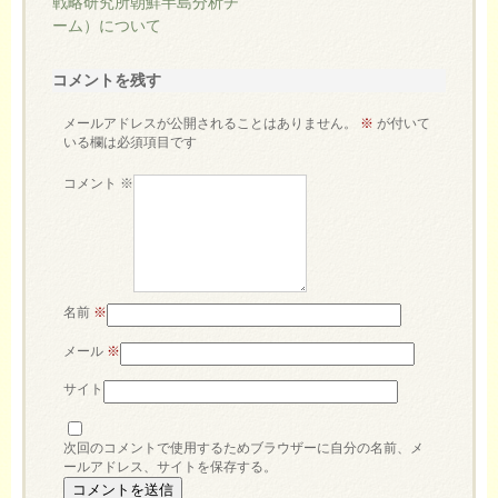
戦略研究所朝鮮半島分析チ
ーム）について
コメントを残す
メールアドレスが公開されることはありません。
※
が付いて
いる欄は必須項目です
コメント
※
名前
※
メール
※
サイト
次回のコメントで使用するためブラウザーに自分の名前、メ
ールアドレス、サイトを保存する。