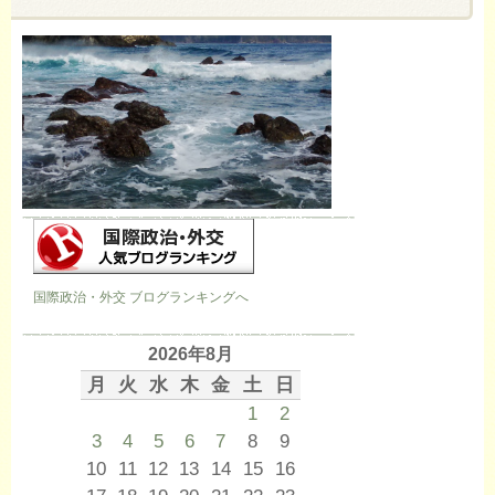
国際政治・外交 ブログランキングへ
2026年8月
月
火
水
木
金
土
日
1
2
3
4
5
6
7
8
9
10
11
12
13
14
15
16