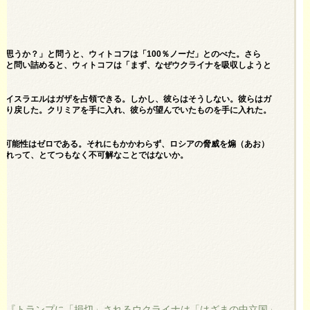
と思うか？」と問うと、ウィトコフは「100％ノーだ」とのべた。さら
」と問い詰めると、ウィトコフは「まず、なぜウクライナを吸収しようと
。イスラエルはガザを占領できる。しかし、彼らはそうしない。彼らはガ
取り戻した。クリミアを手に入れ、彼らが望んでいたものを手に入れた。
する可能性はゼロである。それにもかかわらず、ロシアの脅威を煽（あお）
それって、とてつもなく不可解なことではないか。
『トランプに「損切」されるウクライナは「はざまの中立国」