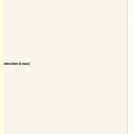
-election-it-was/