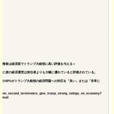
 on Economy＝有権者は経済面でトランプ大統領に高い評価を与える＞
すでに彼の経済運営は前任者よりも大幅に優れていると評価されている。
者の48%がトランプ大統領の経済問題への対応を「良い」または「非常に
stration_second_term/voters_give_trump_strong_ratings_on_economy?
email