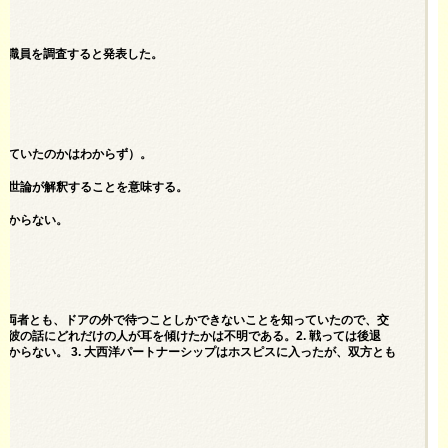
府職員を調査すると発表した。
していたのかはわからず）。
と世論が解釈することを意味する。
分からない。
. 両者とも、ドアの外で待つことしかできないことを知っていたので、交
彼の話にどれだけの人が耳を傾けたかは不明である。2. 戦っては後退
からない。 3. 大西洋パートナーシップはホスピスに入ったが、双方とも