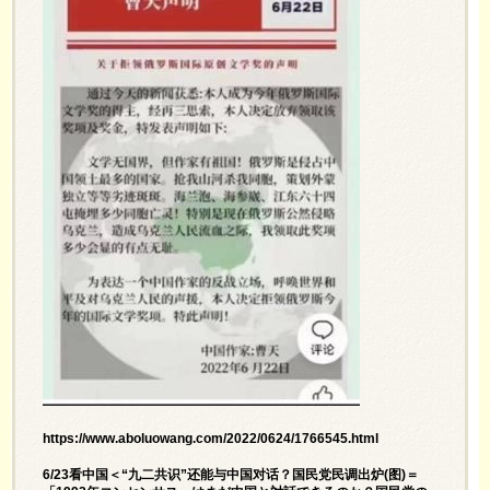
https://www.aboluowang.com/2022/0624/1766545.html
6/23看中国＜“九二共识”还能与中国对话？国民党民调出炉(图)＝