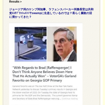
Results＞
ジョージア州のケンプ州知事、ラフェンスパーカー州務長官は共和
党ｴｽﾀﾌﾞﾘｯｼｭﾒﾝﾄでswampに生息しているのでは？長らく腐敗の沼
に浸かってきた？