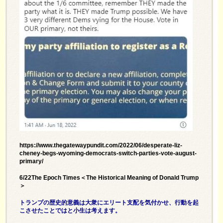
https://www.thegatewaypundit.com/2022/06/desperate-liz-
cheney-begs-wyoming-democrats-switch-parties-vote-august-
primary/
6/22The Epoch Times＜The Historical Meaning of Donald Trump
＞
トランプの歴史的意義は大衆にエリート支配を気付かせ、行動を起
こさせたことではと小生は考えます。