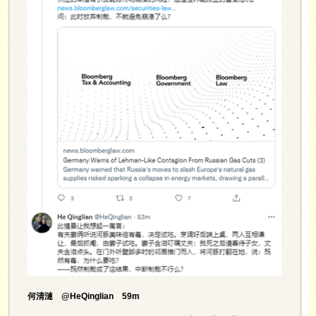
何清漣 @HeQinglian 59m