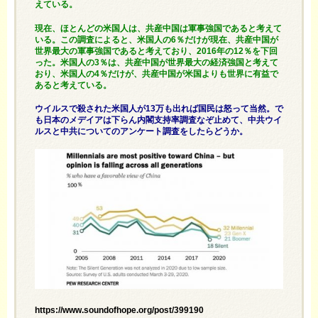
えている。
現在、ほとんどの米国人は、共産中国は軍事強国であると考えて
いる。この調査によると、米国人の6％だけが現在、共産中国が
世界最大の軍事強国であると考えており、2016年の12％を下回
った。米国人の3％は、共産中国が世界最大の経済強国と考えて
おり、米国人の4％だけが、共産中国が米国よりも世界に有益で
あると考えている。
ウイルスで殺された米国人が13万も出れば国民は怒って当然。で
も日本のメデイアは下らん内閣支持率調査なぞ止めて、中共ウイ
ルスと中共についてのアンケート調査をしたらどうか。
https://www.soundofhope.org/post/399190