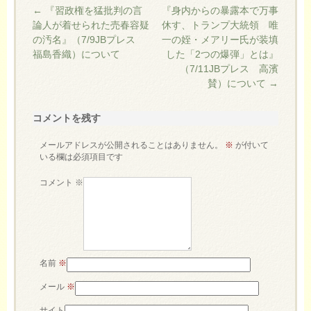
←
『習政権を猛批判の言
『身内からの暴露本で万事
論人が着せられた売春容疑
休す、トランプ大統領 唯
の汚名』（7/9JBプレス
一の姪・メアリー氏が装填
福島香織）について
した「2つの爆弾」とは』
（7/11JBプレス 高濱
賛）について
→
コメントを残す
メールアドレスが公開されることはありません。
※
が付いて
いる欄は必須項目です
コメント
※
名前
※
メール
※
サイト