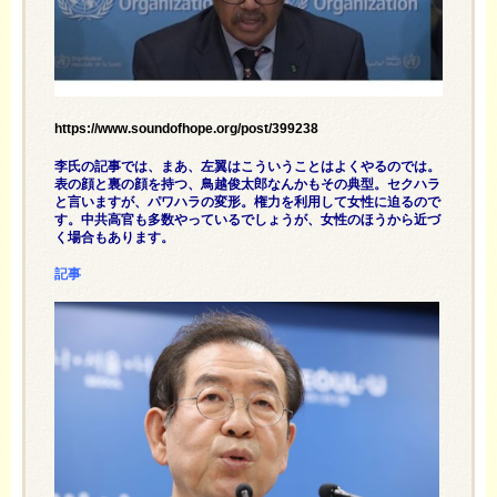
https://www.soundofhope.org/post/399238
李氏の記事では、まあ、左翼はこういうことはよくやるのでは。
表の顔と裏の顔を持つ、鳥越俊太郎なんかもその典型。セクハラ
と言いますが、パワハラの変形。権力を利用して女性に迫るので
す。中共高官も多数やっているでしょうが、女性のほうから近づ
く場合もあります。
記事