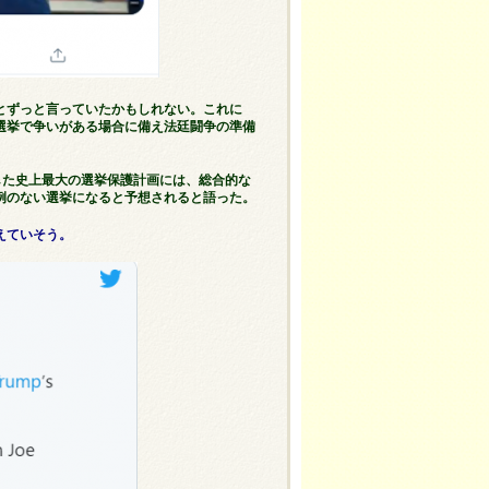
とずっと言っていたかもしれない。これに
選挙で争いがある場合に備え法廷闘争の準備
定した史上最大の選挙保護計画には、総合的な
例のない選挙になると予想されると語った。
えていそう。