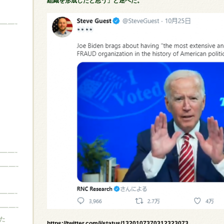
組織を形成したと思う」と述べた。
た
https://twitter.com/i/status/1320107370312323073