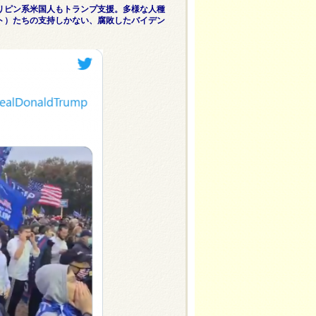
リピン系米国人もトランプ支援。多様な人種
ト）たちの支持しかない、腐敗したバイデン