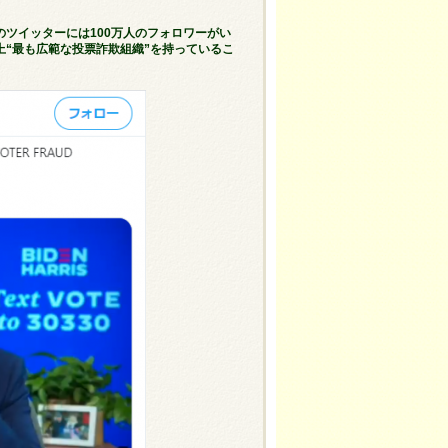
ツイッターには100万人のフォロワーがい
“最も広範な投票詐欺組織”を持っているこ