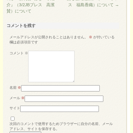
介』（3/2JBプレス 高濱
ス 福島香織）について
→
賛）について
コメントを残す
メールアドレスが公開されることはありません。
※
が付いている
欄は必須項目です
コメント
※
名前
※
メール
※
サイト
次回のコメントで使用するためブラウザーに自分の名前、メール
アドレス、サイトを保存する。