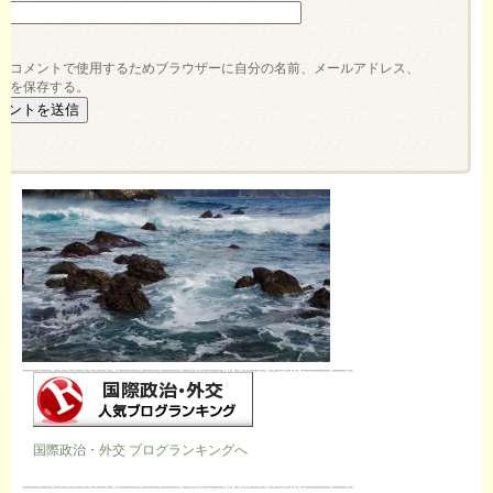
ト
のコメントで使用するためブラウザーに自分の名前、メールアドレス、
トを保存する。
国際政治・外交 ブログランキングへ