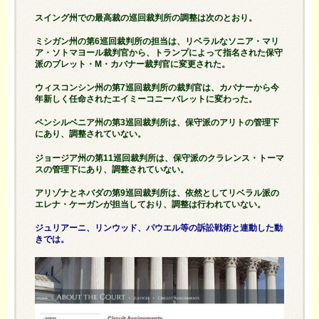
スイング州での最高裁の巡回裁判所の調整は次のとおり。
ミシガン州の第6巡回裁判所の担当は、リベラルなソニア・マリ
ア・ソトマヨール裁判官から、トランプによって指名された保守
派のブレット・M・カバナー裁判官に変更された。
ウィスコンシン州の第7巡回裁判所の裁判官は、カバナーから今
年新しく任命されたエイミーコニーバレットに変わった。
ペンシルベニア州の第3巡回裁判所は、保守派のアリトの管理下
にあり、調整されていない。
ジョージア州の第11巡回裁判所は、保守派のクラレンス・トーマ
スの管理下にあり、調整されていない。
アリゾナとネバダの第9巡回裁判所は、依然としてリベラル派の
エレナ・ケーガンが担当しており、調整は行われていない。
ジュリアーニ、リンウッド、パウエル等の訴訟戦術と連動した動
きでは。