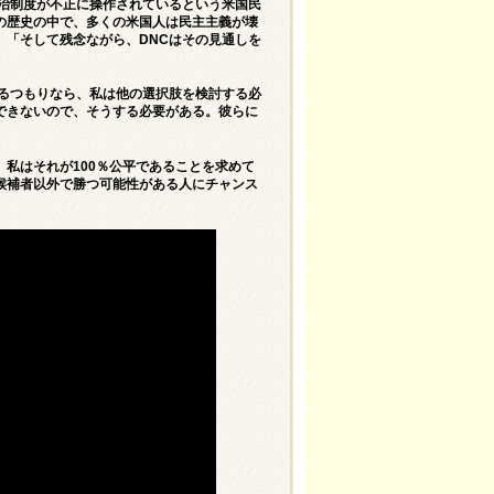
政治制度が不正に操作されているという米国民
の歴史の中で、多くの米国人は民主主義が壊
。「そして残念ながら、DNCはその見通しを
するつもりなら、私は他の選択肢を検討する必
できないので、そうする必要がある。彼らに
私はそれが100％公平であることを求めて
候補者以外で勝つ可能性がある人にチャンス