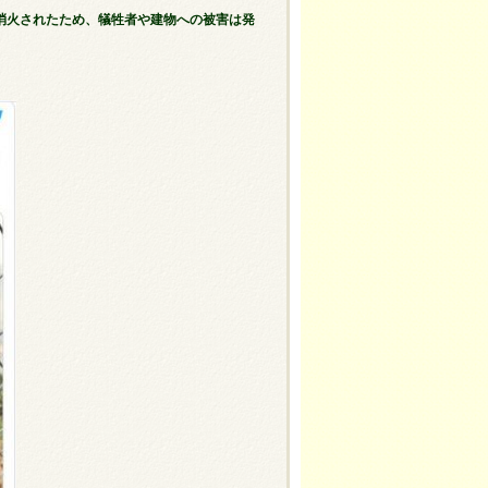
消火されたため、犠牲者や建物への被害は発