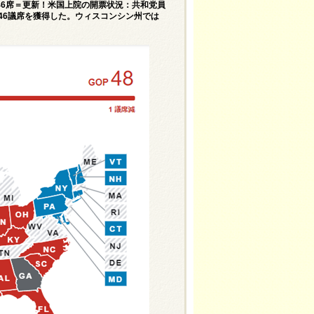
党46席＝更新！米国上院の開票状況：共和党員
党が46議席を獲得した。ウィスコンシン州では