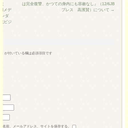
藤大
は完全復讐、かつての身内にも容赦なし』（12/6JB
側メデ
プレス 高濱賛）について
→
ランダ
現代ビジ
※
が付いている欄は必須項目です
の名前、メールアドレス、サイトを保存する。