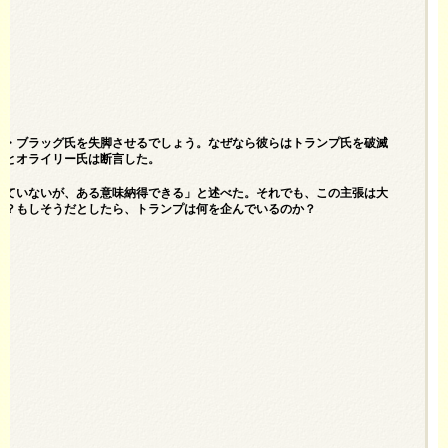
ン・ブラッグ氏を失脚させるでしょう。なぜなら彼らはトランプ氏を破滅
」とオライリー氏は断言した。
じていないが、ある意味納得できる」と述べた。それでも、この主張は大
か？もしそうだとしたら、トランプは何を企んでいるのか？