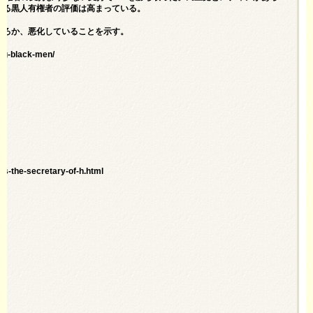
する黒人有権者の評価は高まっている。
ころか、悪化していることを示す。
ng-black-men/
as-the-secretary-of-h.html