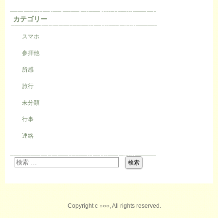
カテゴリー
スマホ
参拝他
所感
旅行
未分類
行事
連絡
Copyright c ○○○, All rights reserved.