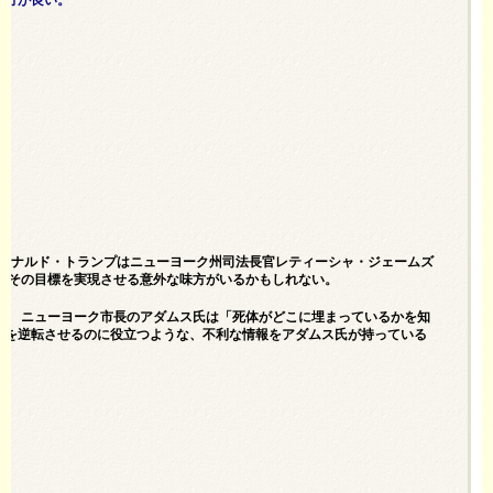
 ドナルド・トランプはニューヨーク州司法長官レティーシャ・ジェームズ
はその目標を実現させる意外な味方がいるかもしれない。
、 ニューヨーク市長のアダムス氏は「死体がどこに埋まっているかを知
勢を逆転させるのに役立つような、不利な情報をアダムス氏が持っている