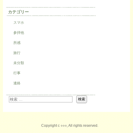
カテゴリー
スマホ
参拝他
所感
旅行
未分類
行事
連絡
Copyright c ○○○, All rights reserved.