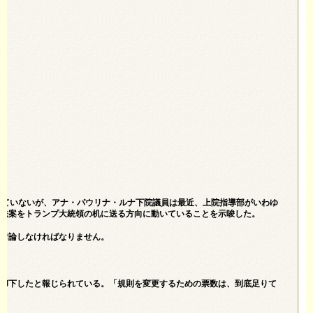
れていないが、アナ・パウリナ・ルナ下院議員は最近、上院指導部がいわゆ
の法案をトランプ大統領の机に送る方向に動いていることを示唆した。
、討論しなければなりません。
、却下したと報じられている。「規則を変更するための票数は、到底足りて