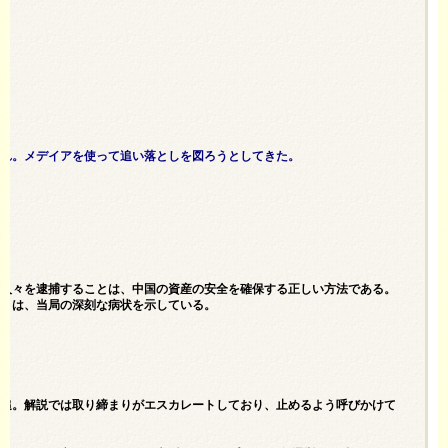
これ。メデイアを使って追い落としを図ろうとしてきた。
の人々を逮捕することは、中国の資産の安全を確保する正しい方法である。
ことは、当局の深刻な病状を示している。
訴追。解説では取り締まりがエスカレートしており、止めるよう呼びかけて