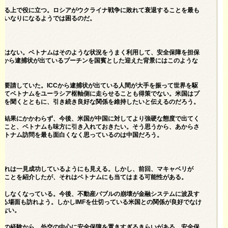
する上で役に立つ。ロシアがウクライナ戦争に敗れて衰退することを最も
言いなりになるようでは困るのだ。
ではない。ベトナムはそのような状況をうまく利用して、安全保障を担保
CCから逮捕状が出ているプーチンを国賓とした迎えた背景にはこのような
く要請していた。ICCから逮捕状が出ている人間が大手を振って世界を駆
ってベトナムをユーラシア枢軸側に走らせることも得策でない。米国はプ
意を聞くとともに、引き続き良好な関係を維持したいと伝えるのだろう。
の結果にかかわらず、今後、米国が中国に対してより強硬な態度で出てく
のこと、ベトナムも味方に引き入れておきたい。そう思うから、あからさ
ベトナム訪問を最も面白くなく思っているのは中国だろう。
それは一見成功しているようにも見える。しかし、前回、マキャベリが
たことを紹介したが、それはベトナムにも当てはまる可能性がある。
長しなくなっている。今後、不動産バブルの崩壊が金融システムに波及す
する場面も訪れよう。しかしIMFを仕切っている米国との関係が良好でなけ
はない。
争の経験から、外交の中心に安全保障を置きすぎるきらいがある。安全保