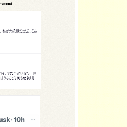
u=ummtf