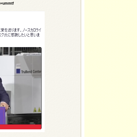
&u=ummtf