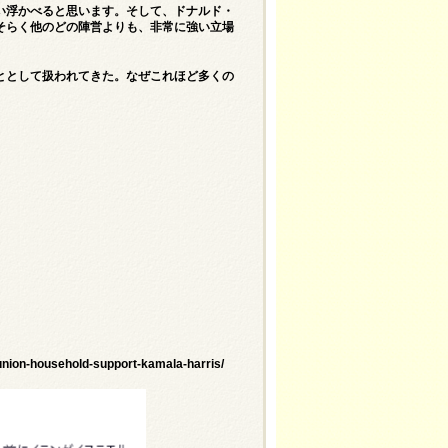
い浮かべると思います。そして、ドナルド・
そらく他のどの陣営よりも、非常に強い立場
ととして扱われてきた。なぜこれほど多くの
union-household-support-kamala-harris/