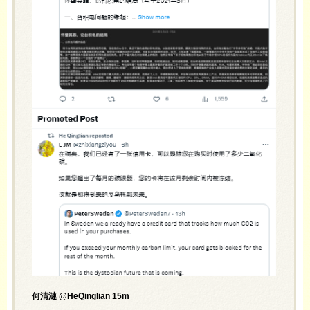
何清漣 @HeQinglian 15m