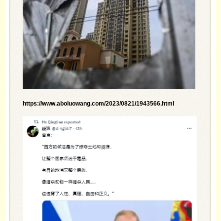
https://www.aboluowang.com/2023/0821/1943566.html