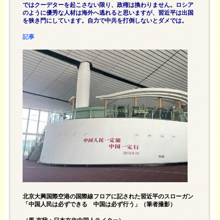
ではクーデターを起こさない限り、政権は換わりません。ロシア
のように優秀な人材は海外へ逃れると思いますが、習近平は出国
を狭き門にしています。自力で中共を打倒しないとダメでは。
記事
北京大興国際空港の国際線フロアに記された習近平のスローガン
「中国人民は必ずできる 中国は必ず行う」（筆者撮影）