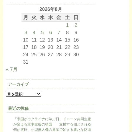
2026年8月
月
火
水
木
金
土
日
1
2
3
4
5
6
7
8
9
10
11
12
13
14
15
16
17
18
19
20
21
22
23
24
25
26
27
28
29
30
31
« 7月
アーカイブ
最近の投稿
『米国がウクライナに学ぶ日、ドローン共同生産
が変える軍事支援の構図 支援する側とされる
側が逆転、小型無人機の量産で始まる新たな防衛