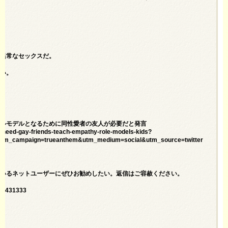
も異常なセックスだ。
しい。
ールモデルとなるために同性愛者の友人が必要だと発言
need-gay-friends-teach-empathy-role-models-kids?
utm_campaign=trueanthem&utm_medium=social&utm_source=twitter
ているネットユーザーにぜひお勧めしたい。返信はご容赦ください。
763431333