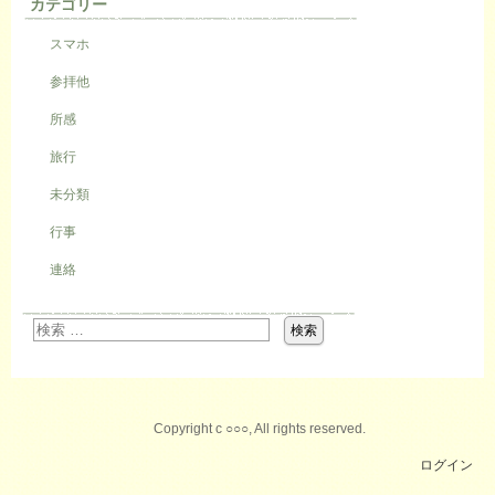
カテゴリー
スマホ
参拝他
所感
旅行
未分類
行事
連絡
Copyright c ○○○, All rights reserved.
ログイン