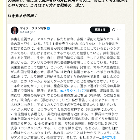
の街頭で、役に立つ愚か者を巧みに利用するのは、実によく考え抜かれ
たやり方だ。これはより大きな戦略の一環だ。
目を覚ませ米国！