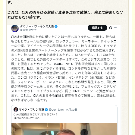
す。
これは、CIA のあらゆる前線と資産を含めて破壊し、完全に除去しなけ
ればならない癌です。