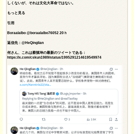
しくないが、それは文化大革命ではない。
もっと見る
引用
Boraalalbo @boraalalbo76052 20ｈ
返信先：@HeQinglian
何さん、これは蔡慎坤の最新のツイートである：
https://x.com/cskun1989/status/1995291214619549974