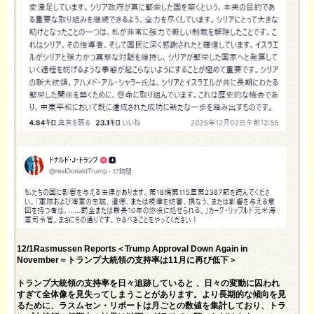
12/1Rasmussen Reports＜Trump Approval Down Again in
November＝トランプ大統領の支持率は11月に再び低下＞
トランプ大統領の支持率を日々追跡していると 、日々の変動に囚われ
すぎて全体像を見失ってしまうことがあります。より長期的な傾向を見
るために、ラスムセン・リポートは月ごとの数値を集計しており、トラ