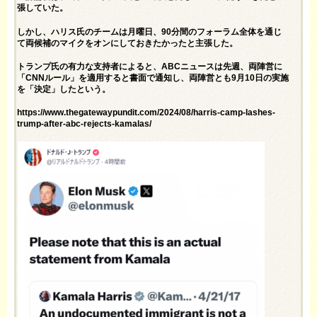
張していた。
しかし、ハリス氏のチームは月曜日、90分間のフォーラム全体を通じ
て両候補のマイクをオンにしておきたかったと主張した。
トランプ氏の有力な支持者によると、ABCニュースは先週、両陣営に
「CNNルール」を適用すると書面で通知し、両陣営とも9月10日の実施
を「決定」したという。
https://www.thegatewaypundit.com/2024/08/harris-camp-lashes-
trump-after-abc-rejects-kamalas/