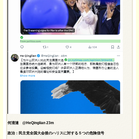
何清漣 @HeQinglian 23m
政治：民主党全国大会後のハリスに対する５つの危険信号