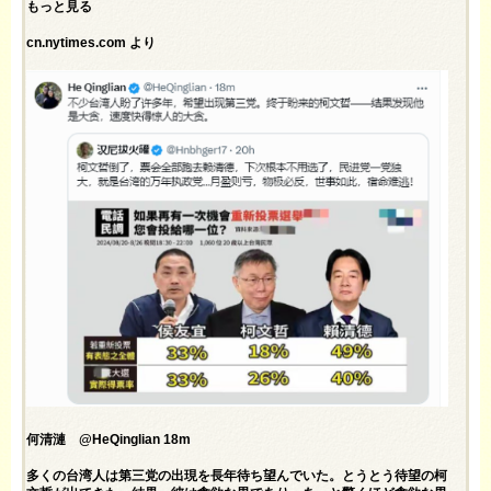
もっと見る
cn.nytimes.com より
何清漣 @HeQinglian 18m
多くの台湾人は第三党の出現を長年待ち望んでいた。とうとう待望の柯