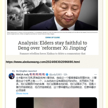
https://www.aboluowang.com/2024/0830/2096690.html