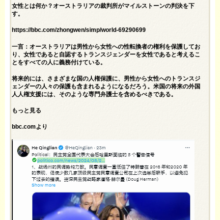
女性とは何か？オーストラリアの裁判所がマイルストーンの判決を下
す。
https://bbc.com/zhongwen/simp/world-69290699
一言：オーストラリアは男性から女性への性転換者の権利を保護してお
り、女性であると自認するトランスジェンダーを女性であると考えるこ
とをすべての人に義務付けている。
将来的には、さまざまな国の人権保護に、男性から女性へのトランスジ
ェンダーの人々の保護も含まれるようになるだろう。米国の将来の外国
人人権支援には、そのような専門弁護士を含めるべきである。
もっと見る
bbc.comより