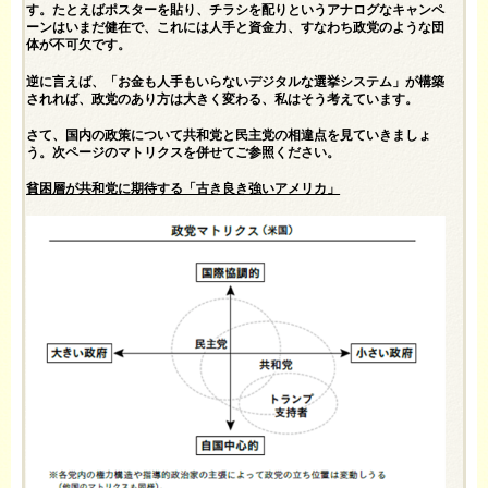
す。たとえばポスターを貼り、チラシを配りというアナログなキャンペ
ーンはいまだ健在で、これには人手と資金力、すなわち政党のような団
体が不可欠です。
逆に言えば、「お金も人手もいらないデジタルな選挙システム」が構築
されれば、政党のあり方は大きく変わる、私はそう考えています。
さて、国内の政策について共和党と民主党の相違点を見ていきましょ
う。次ページのマトリクスを併せてご参照ください。
貧困層が共和党に期待する「古き良き強いアメリカ」