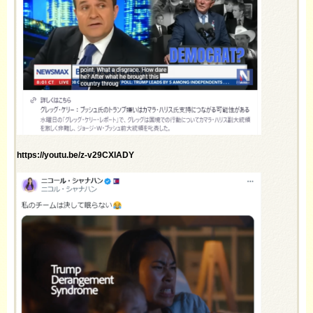
https://youtu.be/z-v29CXIADY