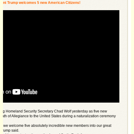
ent Trump welcomes 5 new American Citizens!
ting Homeland Security Secretary Chad Wolf yesterday as five new
Oath of Allegiance to the United States during a naturalization ceremony
s we welcome five absolutely incredible new members into our great
 Trump said.