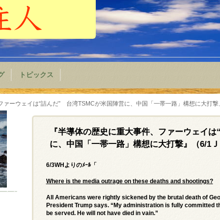
グ
トピックス
ァーウェイは“詰んだ” 台湾TSMCが米国陣営に、中国「一帯一路」構想に大打撃』
『半導体の歴史に重大事件、ファーウェイは“
に、中国「一帯一路」構想に大打撃』（6/1
6/3WHよりのﾒｰﾙ「
Where is the media outrage on these deaths and shootings?
All Americans were rightly sickened by the brutal death of Geo
President Trump says. “My administration is fully committed that
be served. He will not have died in vain.”