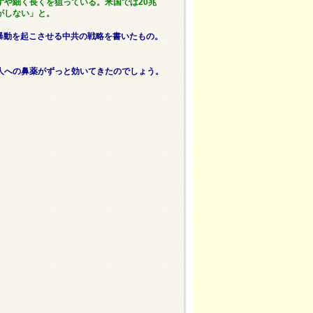
や細く長くを狙っている。米国では20兆
がしない」と。
て暴動を起こさせる中共の戦略を書いたもの。
人への鼻薬がずっと効いてきたのでしょう。