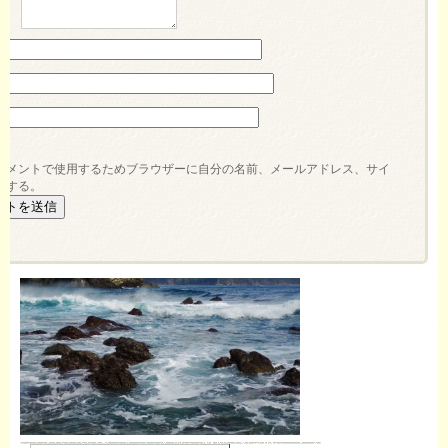
※
コメントで使用するためブラウザーに自分の名前、メールアドレス、サイ
存する。