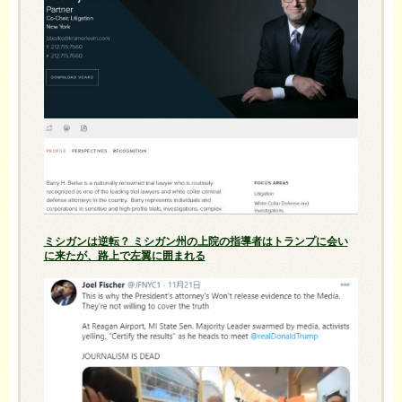
ミシガンは逆転？ ミシガン州の上院の指導者はトランプに会い
に来たが、路上で左翼に囲まれる