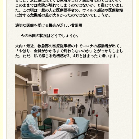
ました。次に運ばれてくる患者がコロナ感染者なのではないか、
このままでは病院が壊れてしまうのではないか、と案じていまし
た。この頃は一般の人と医療従事者の、ウィルス感染や医療崩壊
に対する危機感の差が大きかったのではないでしょうか。
適切な医療を受ける機会が乏しい貧困層
──今の米国の状況はどうでしょうか。
大内：最近、救急部の医療従事者の中でコロナの感染者が出て、
「やはり、全員がかかるまで終わらないのか」とがっかりしまし
た。ただ、肌で感じる危機感が3、4月とはまったく違います。