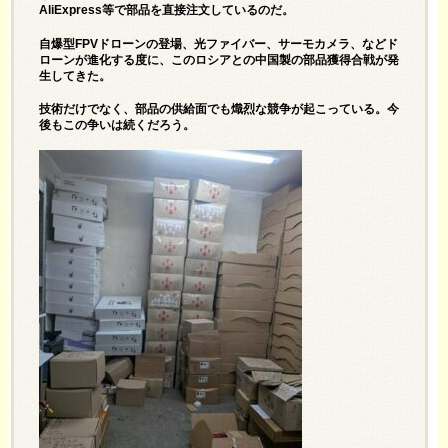
AliExpress等で部品を直接注文しているのだ。
自爆型FPVドローンの登場、光ファイバー、サーモカメラ、などド
ローンが進化する度に、このロシアとの中国製の部品獲得合戦が発
生してきた。
技術だけでなく、部品の供給面でも熾烈な競争が起こっている。今
後もこの争いは続くだろう。