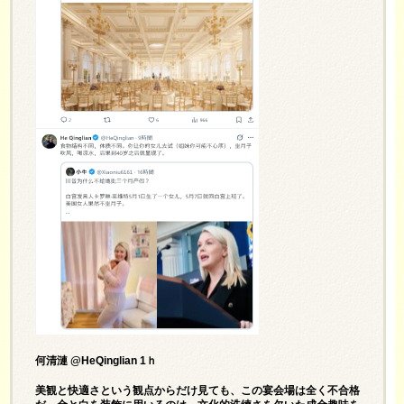
何清漣 @HeQinglian 1ｈ
美観と快適さという観点からだけ見ても、この宴会場は全く不合格