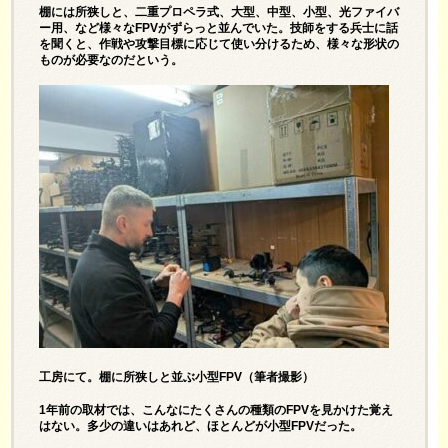
棚には所狭しと、二重プロペラ式、大型、中型、小型、光ファイバ
ー用、など様々なFPVがずらっと並んでいた。技師をする兵士に話
を聞くと、作戦や攻撃目標に応じて使い分けるため、様々な形状の
ものが必要なのだという。
工房にて。棚に所狭しと並ぶ小型FPV（筆者撮影）
1年前の取材では、こんなにたくさんの種類のFPVを見かけた覚え
はない。多少の違いはあれど、ほとんどが小型FPVだった。