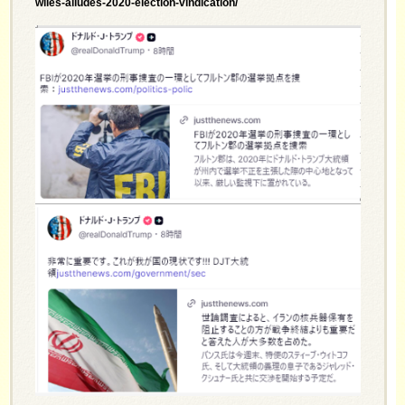
wiles-alludes-2020-election-vindication/