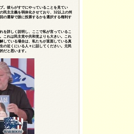
ブ。彼らがすでにやっていることを見てい
の民主主義を弱体化させており、32以上の州
回の選挙で誰に投票するかを選択する権利す
れを詳しく説明し、ここで私が言っているこ
。これは民主党や共和党よりも大きい。これ
解している場合は、私たちが直面している真
生の近くにいる人々に話してください。元民
果的だと思います。