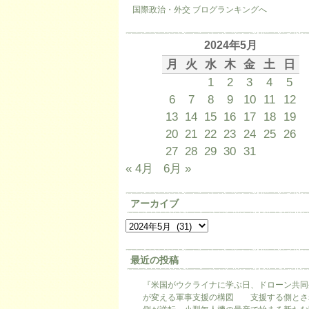
国際政治・外交 ブログランキングへ
2024年5月
月
火
水
木
金
土
日
1
2
3
4
5
6
7
8
9
10
11
12
13
14
15
16
17
18
19
20
21
22
23
24
25
26
27
28
29
30
31
« 4月
6月 »
アーカイブ
最近の投稿
『米国がウクライナに学ぶ日、ドローン共同
が変える軍事支援の構図 支援する側とさ