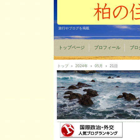
旅行やブログを掲載
トップページ
プロフィール
ブロ
トップ
›
2024年
›
05月
›
21日