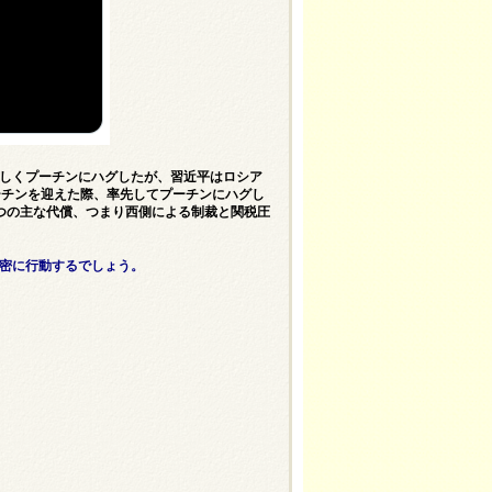
珍しくプーチンにハグしたが、習近平はロシア
ーチンを迎えた際、率先してプーチンにハグし
つの主な代償、つまり西側による制裁と関税圧
密に行動するでしょう。