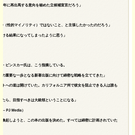
28年に再出馬する意向を秘めた立候補宣言だろう」
TQ（性的マイノリティ）ではないこと、と主張したかったのだろう」
受ける結果になってしまったように思う」
ト・ピンスカー氏は、こう指摘している。
その重要な一歩となる新著出版に向けて綿密な戦略を立ててきた」
ントへの道は開けていた。カリフォルニア州で彼女を阻止できる人は誰も
したら、目指すべきは大統領ということになる」
is – PJ Media
）
を喚起しようと、この本の出版を決めた。すべては綿密に計画されていた