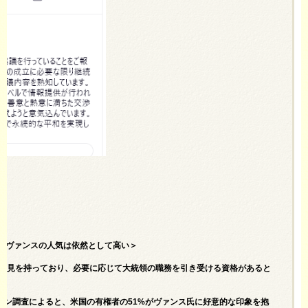
 Popular＝ヴァンスの人気は依然として高い＞
な意見を持っており、必要に応じて大統領の職務を引き受ける資格があると
イン調査によると、米国の有権者の51%がヴァンス氏に好意的な印象を抱