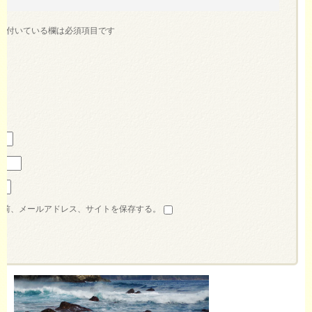
が付いている欄は必須項目です
名前、メールアドレス、サイトを保存する。