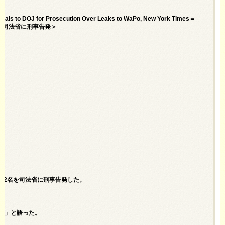
icials to DOJ for Prosecution Over Leaks to WaPo, New York Times＝
を司法省に刑事告発＞
職員2名を司法省に刑事告発した。
いる」と語った。