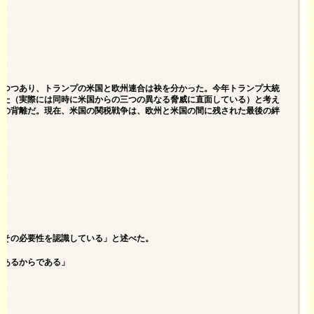
れつつあり、トランプの米国と欧州連合は袂を分かった。今年トランプ大統
けた（実際には同時に米国からの三つの異なる脅威に直面している）と考え
観の背離だ。現在、米国の関税戦争は、欧州と米国の間に残された最後の絆
がその必要性を認識している」と述べた。
があるからである」