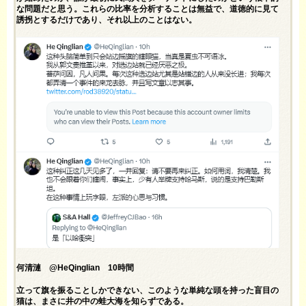
な問題だと思う。これらの比率を分析することは無益で、道徳的に見て
誘拐とするだけであり、それ以上のことはない。
何清漣 @HeQinglian 10時間
立って旗を振ることしかできない、このような単純な頭を持った盲目の
猫は、まさに井の中の蛙大海を知らずである。