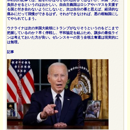
木村氏の記事では、悪をのさばらせるのは好きではないが、米国一人に
負担させるというのはおかしい。自由主義国はロシアやハマスを支援す
る国と付き合わないようにしないと。次は自分の番と思えば、経済的な
痛みにだって我慢ができるはず。それができなければ、悪の枢軸国にし
てやられてしまう。
ウクライナは次の米国大統領にトランプがなりそうというのをどこまで
把握しているのか？早く停戦し、平和協定を結ぶため、譲歩の最低ライ
ンは考えておいた方が良い。ゼレンスキーの言う全領土奪還は現実的に
は無理。
記事