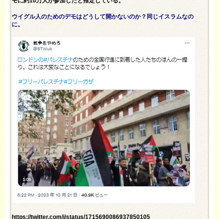
モに約10万人が参加したと推定している。
ウイグル人のためのデモはどうして開かないのか？同じイスラムなの
に。
https://twitter.com/i/status/1715690086937850105