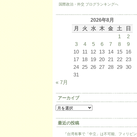
国際政治・外交 ブログランキングへ
2026年8月
月
火
水
木
金
土
日
1
2
3
4
5
6
7
8
9
10
11
12
13
14
15
16
17
18
19
20
21
22
23
24
25
26
27
28
29
30
31
« 7月
アーカイブ
最近の投稿
『台湾有事で「中立」は不可能、フィリピン