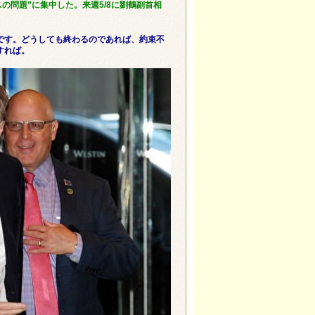
の問題”に集中した。来週5/8に劉鶴副首相
です。どうしても終わるのであれば、約束不
すれば。