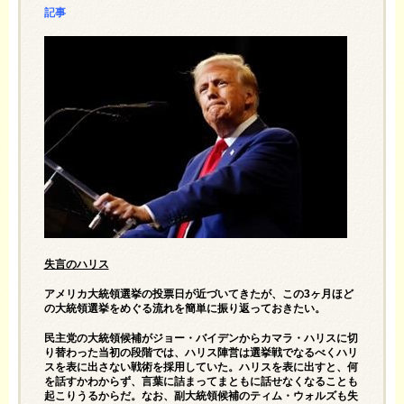
記事
失言のハリス
アメリカ大統領選挙の投票日が近づいてきたが、この3ヶ月ほど
の大統領選挙をめぐる流れを簡単に振り返っておきたい。
民主党の大統領候補がジョー・バイデンからカマラ・ハリスに切
り替わった当初の段階では、ハリス陣営は選挙戦でなるべくハリ
スを表に出さない戦術を採用していた。ハリスを表に出すと、何
を話すかわからず、言葉に詰まってまともに話せなくなることも
起こりうるからだ。なお、副大統領候補のティム・ウォルズも失