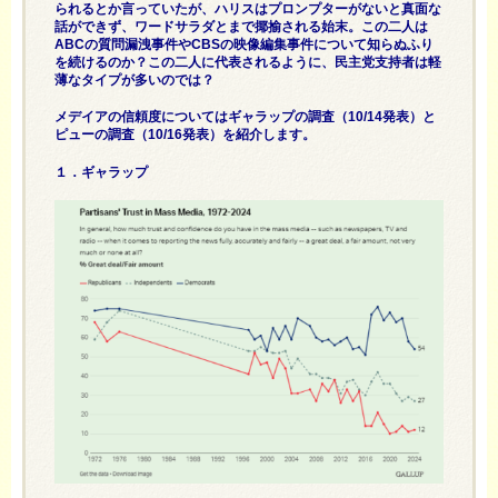
られるとか言っていたが、ハリスはプロンプターがないと真面な
話ができず、ワードサラダとまで揶揄される始末。この二人は
ABCの質問漏洩事件やCBSの映像編集事件について知らぬふり
を続けるのか？この二人に代表されるように、民主党支持者は軽
薄なタイプが多いのでは？
メデイアの信頼度についてはギャラップの調査（10/14発表）と
ピューの調査（10/16発表）を紹介します。
１．ギャラップ