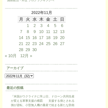
国際政治・外交 ブログランキングへ
2022年11月
月
火
水
木
金
土
日
1
2
3
4
5
6
7
8
9
10
11
12
13
14
15
16
17
18
19
20
21
22
23
24
25
26
27
28
29
30
« 10月
12月 »
アーカイブ
最近の投稿
『米国がウクライナに学ぶ日、ドローン共同生産
が変える軍事支援の構図 支援する側とされる
側が逆転、小型無人機の量産で始まる新たな防衛