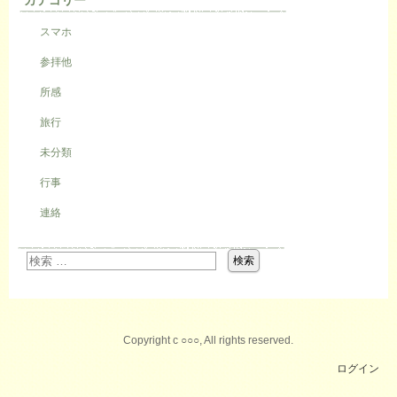
カテゴリー
スマホ
参拝他
所感
旅行
未分類
行事
連絡
Copyright c ○○○, All rights reserved.
ログイン