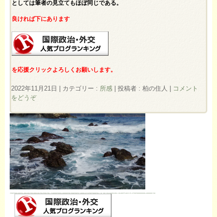
としては筆者の見立てもほぼ同じである。
良ければ下にあります
を応援クリックよろしくお願いします。
2022年11月21日
|
カテゴリー :
所感
|
投稿者 : 柏の住人
|
コメント
をどうぞ