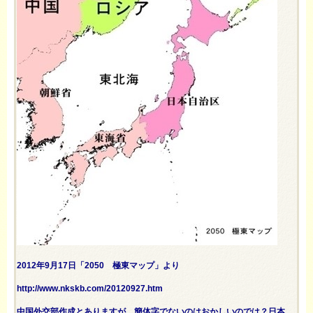
2012年9月17日「2050 極東マップ」より
http://www.nkskb.com/20120927.htm
中国外交部作成とありますが、簡体字でないのはおかしいのでは？日本