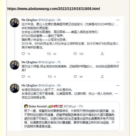
https://www.aboluowang.com/2022/1119/1831808.html