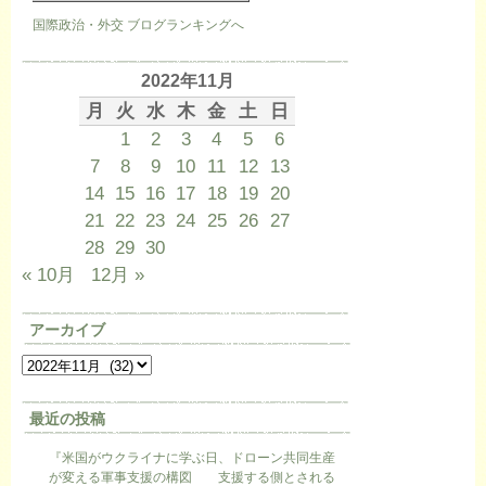
国際政治・外交 ブログランキングへ
2022年11月
月
火
水
木
金
土
日
1
2
3
4
5
6
7
8
9
10
11
12
13
14
15
16
17
18
19
20
21
22
23
24
25
26
27
28
29
30
« 10月
12月 »
アーカイブ
最近の投稿
『米国がウクライナに学ぶ日、ドローン共同生産
が変える軍事支援の構図 支援する側とされる