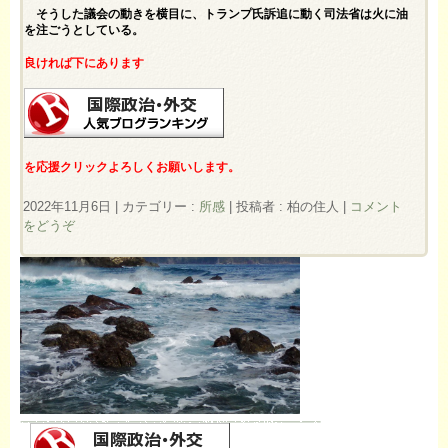
そうした議会の動きを横目に、トランプ氏訴追に動く司法省は火に油
を注ごうとしている。
良ければ下にあります
を応援クリックよろしくお願いします。
2022年11月6日
|
カテゴリー :
所感
|
投稿者 : 柏の住人
|
コメント
をどうぞ