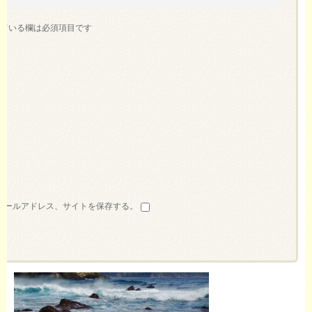
ている欄は必須項目です
メールアドレス、サイトを保存する。