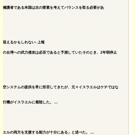
の擁護者である米国は次の要素を考えてバランスを取る必要があ
迎えるかもしれない- 上報
共の台湾への武力侵攻は必至であると予測していたそのとき、2年弱停止
防空システムの提供を常に拒否してきたが、元々イスラエルはケチではな
飛行機がイスラエルに着陸した。 …
ラエルの両方を支援する能力が十分にある」と述べた。 …