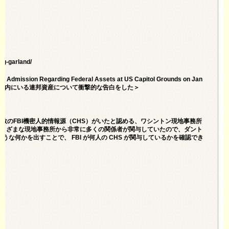
ag-garland/
ng Admission Regarding Federal Assets at US Capitol Grounds on Jan
敷地内にいる連邦資産について衝撃的な告白をした＞
数のFBI機密人的情報源（CHS）がいたと認める、ワシントン現地事務所
さまざまな現地事務所から非常に多くの関係者が関与していたので、ダント
な何かを出すことで、 FBI が何人の CHS が関与しているかを確認でき