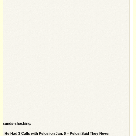
en-sunds-shocking/
s He Had 3 Calls with Pelosi on Jan. 6 – Pelosi Said They Never