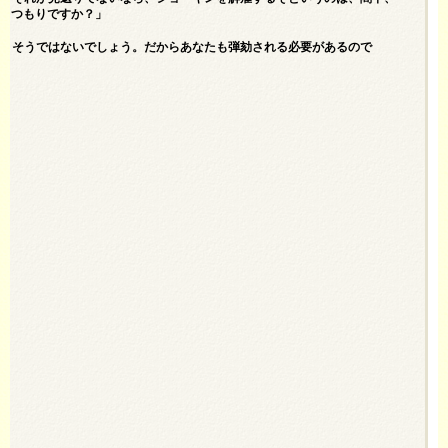
するつもりですか？」
っとそうではないでしょう。だからあなたも弾劾される必要があるので