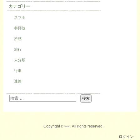
カテゴリー
スマホ
参拝他
所感
旅行
未分類
行事
連絡
Copyright c ○○○, All rights reserved.
ログイン