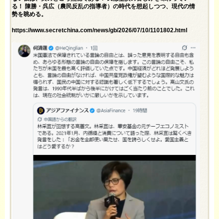
る！ 陳勝・呉広（農民反乱の指導者）の時代を想起しつつ、現代の情
勢を眺める。
https://www.secretchina.com/news/gb/2026/07/10/1101802.html