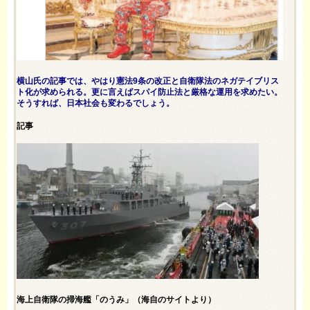
横山氏の記事では、やはり憲法9条の改正と自衛隊法のネガテイブリス
ト化が求められる。更に言えばスパイ防止法と厳格な運用を求めたい。
そうすれば、日本社会も変わるでしょう。
記事
海上自衛隊の掃海艦「のうみ」（海自のサイトより）